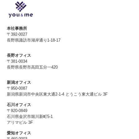
本社事務所
〒392-0027
長野県諏訪市湖岸通り1-18-17
長野オフィス
〒381-0034
長野県長野市高田五分一420
新潟オフィス
〒950-0087
新潟県新潟市中央区東大通2-1-4 とうこう東大通ビル 3F
石川オフィス
〒920-0849
石川県金沢市堀川新町5-1
アリマビル 3F
愛知オフィス
〒460-0003