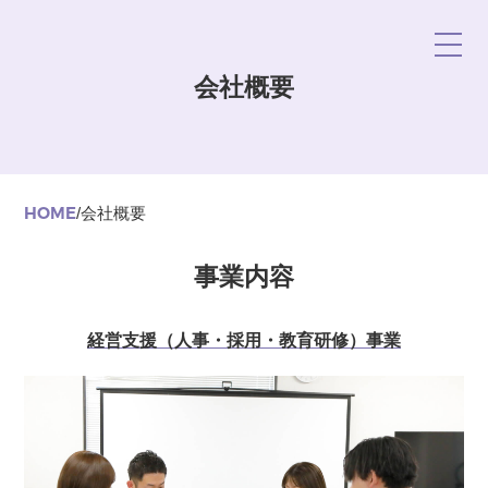
会社概要
HOME
/
会社概要
事業内容
経営支援（人事・採用・教育研修）事業