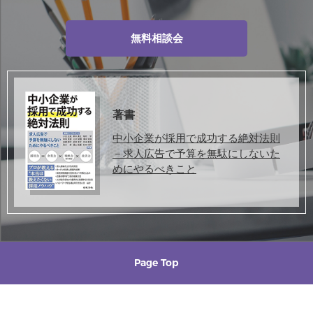
無料相談会
著書
中小企業が採用で成功する絶対法則
－求人広告で予算を無駄にしないた
めにやるべきこと
Page Top