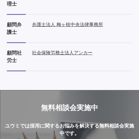
理士
弁護士法人 梅ヶ枝中央法律事務所
顧問弁
護士
社会保険労務士法人アンカー
顧問社
労士
無料相談会実施中
ユウミでは採用に関するお悩みを解決する無料相談会実施
中です。